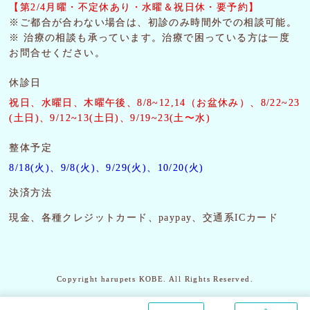
【第2/4月曜・
不定休あり・水曜＆祝日休・要予約】
※ご都合が合わない場合は、初診のみ時間外での相談可能。
※ 治療の相談も承っています。治療で困っている方は一度
お問合せください。
休診日
祝日、水曜日、木曜午後
、8/8~12,14（お盆休み）、8/22~23
(土日)、9/12~13(土日)、9/19~23(土〜水)
整体予定
8/18(火)、9/8(火)、9/29(火)、10/20(火)
決済方法
現金、各種クレジットカード、paypay、交通系ICカード
Copyright harupets KOBE. All Rights Reserved.