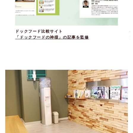
ドックフード比較サイト
F
「ドックフードの神様」の記事を監修