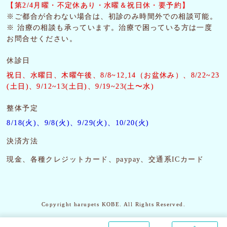
【第2/4月曜・
不定休あり・水曜＆祝日休・要予約】
※ご都合が合わない場合は、初診のみ時間外での相談可能。
※ 治療の相談も承っています。治療で困っている方は一度
お問合せください。
休診日
祝日、水曜日、木曜午後
、8/8~12,14（お盆休み）、8/22~23
(土日)、9/12~13(土日)、9/19~23(土〜水)
整体予定
8/18(火)、9/8(火)、9/29(火)、10/20(火)
決済方法
現金、各種クレジットカード、paypay、交通系ICカード
Copyright harupets KOBE. All Rights Reserved.