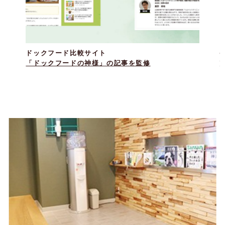
ドックフード比較サイト
F
「ドックフードの神様」の記事を監修