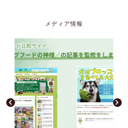
お知らせ
2023/08/07
メディア情報
8月〜10月の休診日と整体の予定です。
お知らせ
2023/06/30
毎日の一言（6月のTwitter）