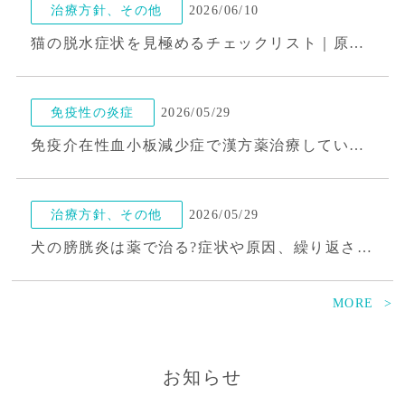
治療方針、その他
2026/06/10
猫の脱水症状を見極めるチェックリスト｜原因から自宅でできる対策まで徹底解説
免疫性の炎症
2026/05/29
免疫介在性血小板減少症で漢方薬治療しているポムちゃん
治療方針、その他
2026/05/29
犬の膀胱炎は薬で治る?症状や原因、繰り返さないための体質改善のポイント
MORE
治療方針、その他
2026/05/20
夏前でも要注意！猫の熱中症サインと正しい予防・対処法ガイド
お知らせ