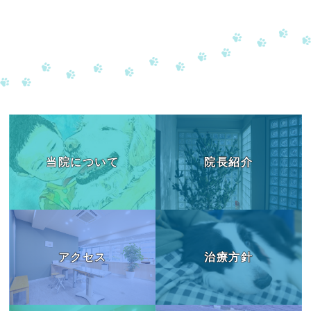
当院について
院長紹介
アクセス
治療方針