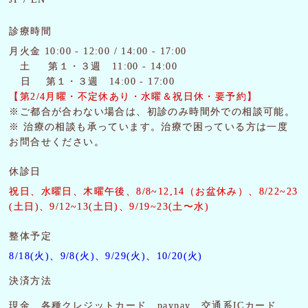
診療時間
月火金 10:00 - 12:00 / 14:00 - 17:00
土
第１・３週 11:00 - 14:00
日 第１・３週 14:00 - 17:00
【第2/4月曜・
不定休あり・水曜＆祝日休・要予約】
※ご都合が合わない場合は、初診のみ時間外での相談可能。
※ 治療の相談も承っています。治療で困っている方は一度
お問合せください。
休診日
祝日、水曜日、木曜午後
、8/8~12,14（お盆休み）、8/22~23
(土日)、9/12~13(土日)、9/19~23(土〜水)
整体予定
8/18(火)、9/8(火)、9/29(火)、10/20(火)
決済方法
現金、各種クレジットカード、paypay、交通系ICカード