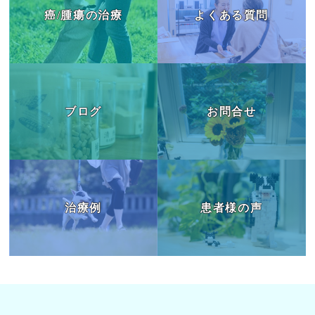
癌/腫瘍の治療
よくある質問
ブログ
お問合せ
治療例
患者様の声