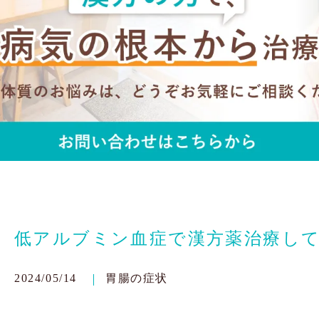
低アルブミン血症で漢方薬治療し
2024/05/14
胃腸の症状