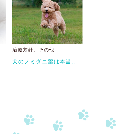
治療方針、その他
できること
犬のノミダニ薬は本当に必要？愛犬に合った予防方法の1つとしての漢方薬