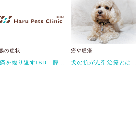
腸の症状
癌や腫瘍
腹痛を繰り返すIBD、膵炎で漢方薬治療しているベルちゃん
犬の抗がん剤治療とは？副作用や生活の質（QOL）を守るために