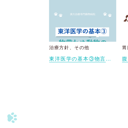
治療方針、その他
胃
東洋医学の基本③物言わぬ動物たちも、実は詳しく診断できる ― 東洋医学と日々の観察のちから